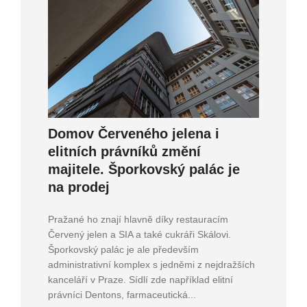
Domov Červeného jelena i
elitních právníků změní
majitele. Šporkovský palác je
na prodej
Pražané ho znají hlavně díky restauracím
Červený jelen a SIA a také cukráři Skálovi.
Šporkovský palác je ale především
administrativní komplex s jedněmi z nejdražších
kanceláří v Praze. Sídlí zde například elitní
právníci Dentons, farmaceutická...