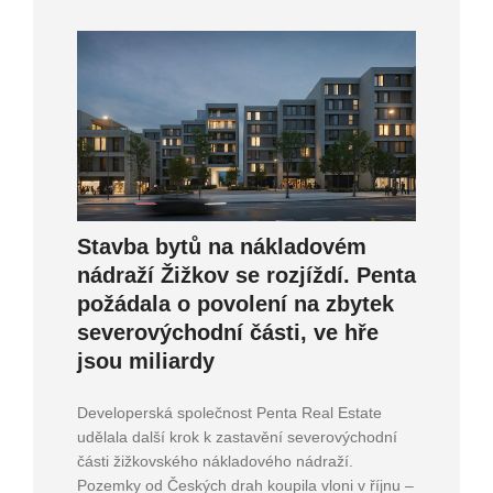
Stavba bytů na nákladovém
nádraží Žižkov se rozjíždí. Penta
požádala o povolení na zbytek
severovýchodní části, ve hře
jsou miliardy
Developerská společnost Penta Real Estate
udělala další krok k zastavění severovýchodní
části žižkovského nákladového nádraží.
Pozemky od Českých drah koupila vloni v říjnu –