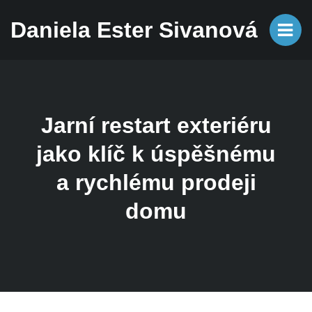
Daniela Ester Sivanová
Jarní restart exteriéru
jako klíč k úspěšnému
a rychlému prodeji
domu