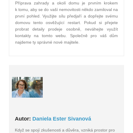
Příprava zahrady a okolí domu je prvním krokem
k tomu, aby se do vaší nemovitosti někdo zamiloval na
první pohled. Využijte sílu předjaří a dopřejte svému
domovu tento osvěžující restart. Pokud si přejete
probrat detaily prodeje osobně, neváhejte využít
kontakty na tomto webu. Společně pro váš dům
najdeme ty správné nové majitele.
Autor:
Daniela Ester Sivanová
Když se spojí zkušenosti a důvěra, vzniká prostor pro