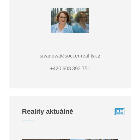
sivanova@soccer-reality.cz
+420 603 393 751
Reality aktuálně