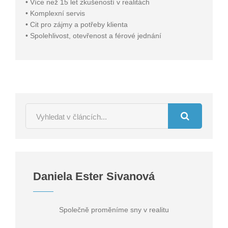
• Více než 15 let zkušeností v realitách
• Komplexní servis
• Cit pro zájmy a potřeby klienta
• Spolehlivost, otevřenost a férové jednání
Daniela Ester Sivanová
Společně proměníme sny v realitu