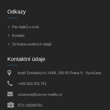
Odkazy
Pár řádků o mně
Kontakt
Ochrana osobních údajů
Kontaktní údaje
bratří Dohalských 144/8, 190 00 Praha 9 - Vysočany
+420 603 393 751
sivanova@soccer-reality.cz
IČO: 69288763