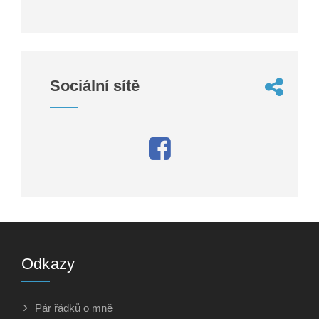
Sociální sítě
Odkazy
Pár řádků o mně