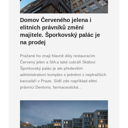
Domov Červeného jelena i
elitních právníků změní
majitele. Šporkovský palác je
na prodej
Pražané ho znají hlavně díky restauracím
Červený jelen a SIA a také cukráři Skálovi.
Šporkovský palác je ale především
administrativní komplex s jedněmi z nejdražších
kanceláří v Praze. Sídlí zde například elitní
právníci Dentons, farmaceutická...