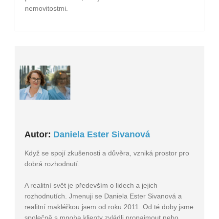
nemovitostmi.
Autor:
Daniela Ester Sivanová
Když se spojí zkušenosti a důvěra, vzniká prostor pro
dobrá rozhodnutí.
A realitní svět je především o lidech a jejich
rozhodnutích. Jmenuji se Daniela Ester Sivanová a
realitní makléřkou jsem od roku 2011. Od té doby jsme
společně s mnoha klienty zvládli pronajmout nebo