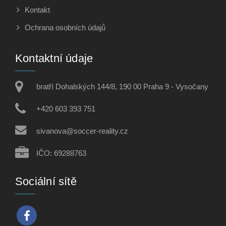
Kontakt
Ochrana osobních údajů
Kontaktní údaje
bratří Dohalských 144/8, 190 00 Praha 9 - Vysočany
+420 603 393 751
sivanova@soccer-reality.cz
IČO: 69288763
Sociální sítě