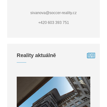
sivanova@soccer-reality.cz
+420 603 393 751
Reality aktuálně