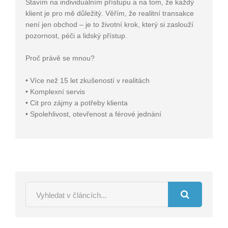
Stavím na individuálním přístupu a na tom, že každý
klient je pro mě důležitý. Věřím, že realitní transakce
není jen obchod – je to životní krok, který si zaslouží
pozornost, péči a lidský přístup.
Proč právě se mnou?
• Více než 15 let zkušeností v realitách
• Komplexní servis
• Cit pro zájmy a potřeby klienta
• Spolehlivost, otevřenost a férové jednání