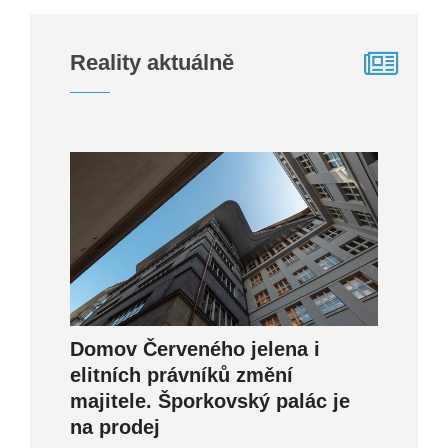
Reality aktuálně
Domov Červeného jelena i
elitních právníků změní
majitele. Šporkovský palác je
na prodej