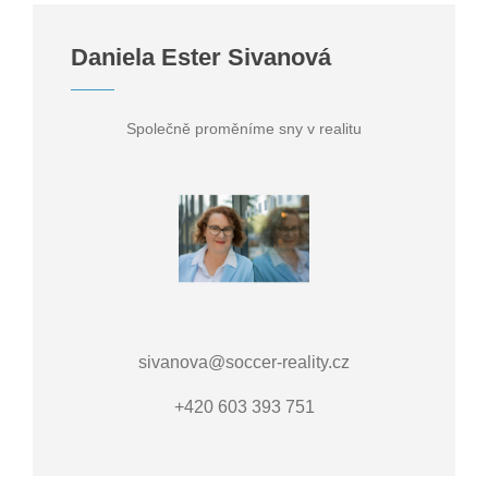
Daniela Ester Sivanová
Společně proměníme sny v realitu
sivanova@soccer-reality.cz
+420 603 393 751