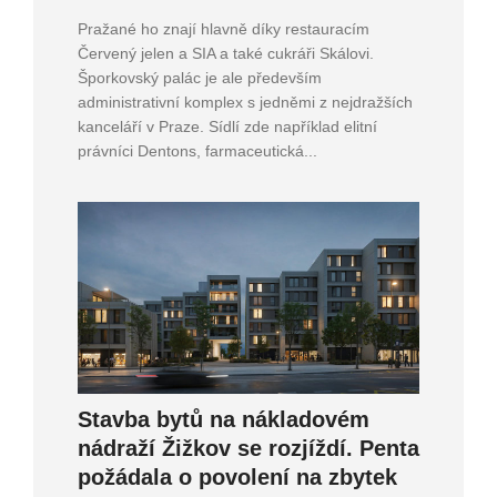
Pražané ho znají hlavně díky restauracím
Červený jelen a SIA a také cukráři Skálovi.
Šporkovský palác je ale především
administrativní komplex s jedněmi z nejdražších
kanceláří v Praze. Sídlí zde například elitní
právníci Dentons, farmaceutická...
Stavba bytů na nákladovém
nádraží Žižkov se rozjíždí. Penta
požádala o povolení na zbytek