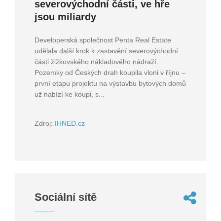
severovýchodní části, ve hře
jsou miliardy
Developerská společnost Penta Real Estate
udělala další krok k zastavění severovýchodní
části žižkovského nákladového nádraží.
Pozemky od Českých drah koupila vloni v říjnu –
první etapu projektu na výstavbu bytových domů
už nabízí ke koupi, s...
Zdroj:
IHNED.cz
Sociální sítě