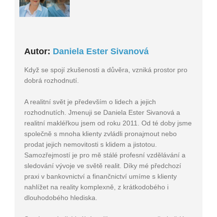
Autor:
Daniela Ester Sivanová
Když se spojí zkušenosti a důvěra, vzniká prostor pro
dobrá rozhodnutí.
A realitní svět je především o lidech a jejich
rozhodnutích. Jmenuji se Daniela Ester Sivanová a
realitní makléřkou jsem od roku 2011. Od té doby jsme
společně s mnoha klienty zvládli pronajmout nebo
prodat jejich nemovitosti s klidem a jistotou.
Samozřejmostí je pro mě stálé profesní vzdělávání a
sledování vývoje ve světě realit. Díky mé předchozí
praxi v bankovnictví a finančnictví umíme s klienty
nahlížet na reality komplexně, z krátkodobého i
dlouhodobého hlediska.